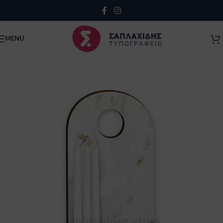
Close
MENU
Κλείσιμο