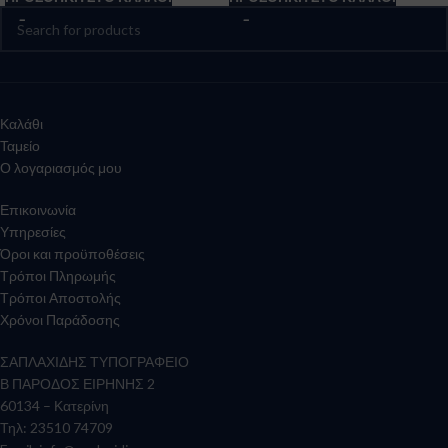
Καλάθι
Ταμείο
Ο λογαριασμός μου
Επικοινωνία
Υπηρεσίες
Όροι και προϋποθέσεις
Τρόποι Πληρωμής
Τρόποι Αποστολής
Χρόνοι Παράδοσης
ΣΑΠΛΑΧΙΔΗΣ ΤΥΠΟΓΡΑΦΕΙΟ
Β ΠΑΡΟΔΟΣ ΕΙΡΗΝΗΣ 2
60134 – Κατερίνη
Τηλ: 23510 74709