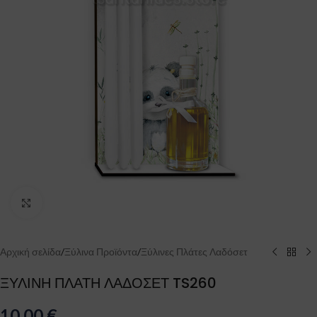
Click to enlarge
Αρχική σελίδα
/
Ξύλινα Προϊόντα
/
Ξύλινες Πλάτες Λαδόσετ
ΞΥΛΙΝΗ ΠΛΑΤΗ ΛΑΔΟΣΕΤ TS260
10.00
€