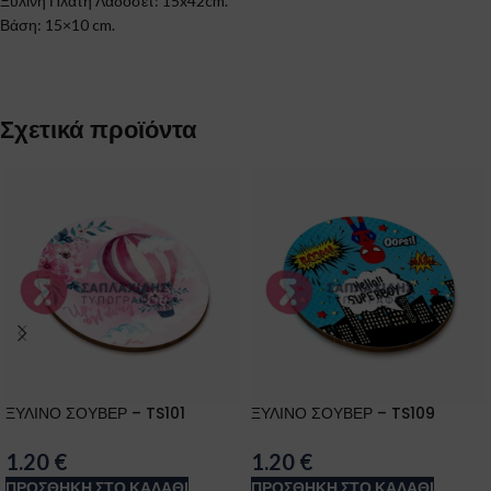
Ξύλινη Πλάτη Λαδοσέτ: 15x42cm.
Βάση: 15×10 cm.
Σχετικά προϊόντα
ΞΥΛΙΝΟ ΣΟΥΒΕΡ – TS101
ΞΥΛΙΝΟ ΣΟΥΒΕΡ – TS109
1.20
€
1.20
€
ΠΡΟΣΘΉΚΗ ΣΤΟ ΚΑΛΆΘΙ
ΠΡΟΣΘΉΚΗ ΣΤΟ ΚΑΛΆΘΙ