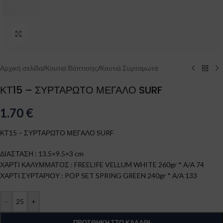
Click to enlarge
Αρχική σελίδα
/
Κουτιά Βάπτισης
/
Κουτιά Συρταρωτά
ΚΤ15 – ΣΥΡΤΑΡΩΤΟ ΜΕΓΑΛΟ SURF
1.70
€
ΚΤ15 – ΣΥΡΤΑΡΩΤΟ ΜΕΓΑΛΟ SURF
ΔΙΑΣΤΑΣΗ : 13.5×9.5×3 cm
ΧΑΡΤΙ ΚΑΛΥΜΜΑΤΟΣ : FREELIFE VELLUM WHITE 260gr * Α/Α 74
ΧΑΡΤΙ ΣΥΡΤΑΡΙΟΥ : POP SET SPRING GREEN 240gr * Α/Α 133
-
+
ΠΡΟΣΘΉΚΗ ΣΤΟ ΚΑΛΆΘΙ