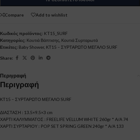
Compare
Add to wishlist
Κωδικός προϊόντος:
KT15_SURF
Κατηγορίες:
Κουτιά Βάπτισης
,
Κουτιά Συρταρωτά
Ετικέτες:
Baby Shower
,
ΚΤ15 – ΣΥΡΤΑΡΩΤΟ ΜΕΓΑΛΟ SURF
Share:
Περιγραφή
Περιγραφή
ΚΤ15 – ΣΥΡΤΑΡΩΤΟ ΜΕΓΑΛΟ SURF
ΔΙΑΣΤΑΣΗ : 13.5×9.5×3 cm
ΧΑΡΤΙ ΚΑΛΥΜΜΑΤΟΣ : FREELIFE VELLUM WHITE 260gr * Α/Α 74
ΧΑΡΤΙ ΣΥΡΤΑΡΙΟΥ : POP SET SPRING GREEN 240gr * Α/Α 133