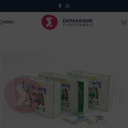
Close
MENU
Κλείσιμο