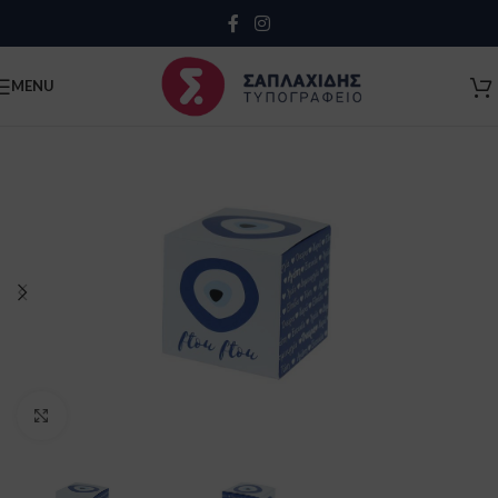
Close
MENU
Click to enlarge
Κλείσιμο