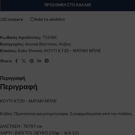
ΠΡΟΣΘΉΚΗ ΣΤΟ ΚΑΛΆΘΙ
Compare
Add to wishlist
Κωδικός προϊόντος:
TS148C
Κατηγορίες:
Κουτιά Βάπτισης
,
Κύβος
Ετικέτες:
Baby Shower
,
ΚΟΥΤΙ KT30 – ΜΑΤΑΚΙ ΜΠΛΕ
Share:
Περιγραφή
Περιγραφή
ΚΟΥΤΙ KT30 – ΜΑΤΑΚΙ ΜΠΛΕ
Κύβος: Προτείνεται για μπομπονιέρα. Συναρμολογείται από τον πελάτη.
ΔΙΑΣΤΑΣΗ : 7X7X7 cm
ΧΑΡΤΙ : BRISTOL ΛΕΥΚΟ 250gr – Α/Α 131