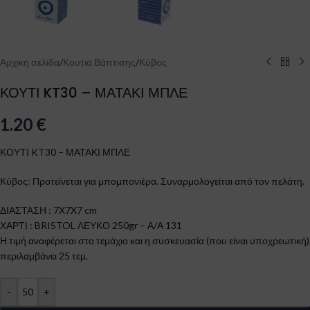
Αρχική σελίδα
/
Κουτιά Βάπτισης
/
Κύβος
ΚΟΥΤΙ KT30 – ΜΑΤΑΚΙ ΜΠΛΕ
1.20
€
ΚΟΥΤΙ KT30 – ΜΑΤΑΚΙ ΜΠΛΕ
Κύβος: Προτείνεται για μπομπονιέρα. Συναρμολογείται από τον πελάτη.
ΔΙΑΣΤΑΣΗ : 7X7X7 cm
ΧΑΡΤΙ : BRISTOL ΛΕΥΚΟ 250gr – Α/Α 131
Η τιμή αναφέρεται στο τεμάχιο και η συσκευασία (που είναι υποχρεωτική)
περιλαμβάνει 25 τεμ.
-
+