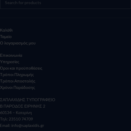
Καλάθι
Ταμείο
Ο λογαριασμός μου
Επικοινωνία
Υπηρεσίες
Όροι και προϋποθέσεις
Τρόποι Πληρωμής
Τρόποι Αποστολής
Χρόνοι Παράδοσης
ΣΑΠΛΑΧΙΔΗΣ ΤΥΠΟΓΡΑΦΕΙΟ
Β ΠΑΡΟΔΟΣ ΕΙΡΗΝΗΣ 2
60134 – Κατερίνη
Τηλ: 23510 74709
Email:
info@saplaxidis.gr