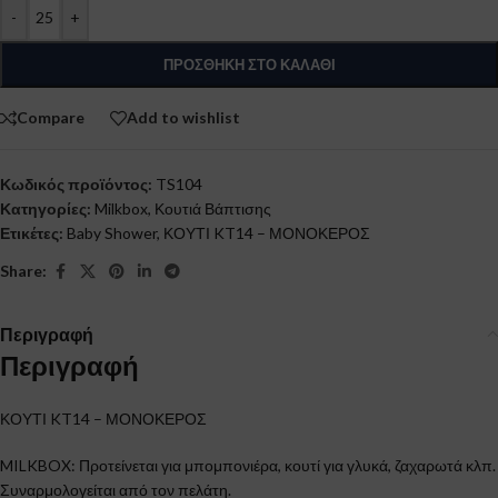
-
+
ΠΡΟΣΘΉΚΗ ΣΤΟ ΚΑΛΆΘΙ
Compare
Add to wishlist
Κωδικός προϊόντος:
TS104
Κατηγορίες:
Milkbox
,
Κουτιά Βάπτισης
Ετικέτες:
Baby Shower
,
ΚΟΥΤΙ KT14 – ΜΟΝΟΚΕΡΟΣ
Share:
Περιγραφή
Περιγραφή
ΚΟΥΤΙ KT14 – ΜΟΝΟΚΕΡΟΣ
MILKBOX: Προτείνεται για μπομπονιέρα, κουτί για γλυκά, ζαχαρωτά κλπ.
Συναρμολογείται από τον πελάτη.