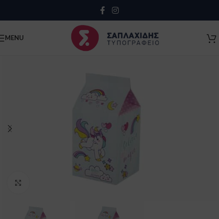
Close
MENU
Click to enlarge
Κλείσιμο