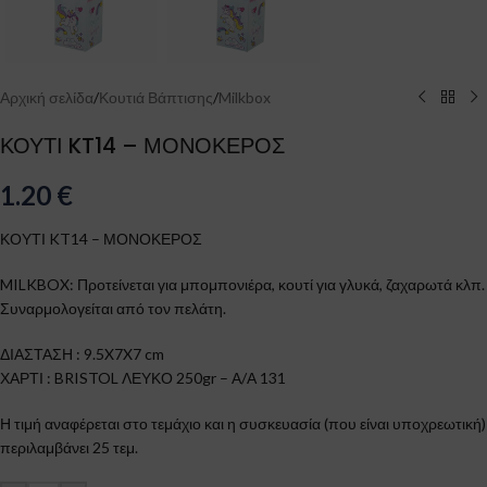
Αρχική σελίδα
/
Κουτιά Βάπτισης
/
Milkbox
ΚΟΥΤΙ KT14 – ΜΟΝΟΚΕΡΟΣ
1.20
€
ΚΟΥΤΙ KT14 – ΜΟΝΟΚΕΡΟΣ
MILKBOX: Προτείνεται για μπομπονιέρα, κουτί για γλυκά, ζαχαρωτά κλπ.
Συναρμολογείται από τον πελάτη.
ΔΙΑΣΤΑΣΗ : 9.5X7X7 cm
ΧΑΡΤΙ : BRISTOL ΛΕΥΚΟ 250gr – Α/Α 131
Η τιμή αναφέρεται στο τεμάχιο και η συσκευασία (που είναι υποχρεωτική)
περιλαμβάνει 25 τεμ.