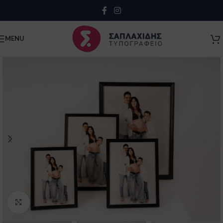
Close
MENU
Κλείσιμο
Click to enlarge