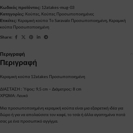
Κωδικός προϊόντος:
12atakes-mug-03
Κατηγορίες:
Κούπες
,
Κούπες Προσωποποιημένες
Ετικέτες:
Κεραμική κούπα To Saravalo Προσωποποιημένη
,
Κεραμική
κούπα Προσωποποιημένη
Share:
Περιγραφή
Περιγραφή
Κεραμική κούπα 12atakes Προσωποποιημένη
ΔΙΑΣΤΑΣΗ : Ύψος: 9,5 cm – Διάμετρος: 8 cm
ΧΡΩΜΑ: Λευκό
Μια προσωποποιημένη κεραμική κούπα είναι μια εξαιρετική ιδέα για
δώρο ή για να απολαύσετε τον καφέ, το τσάι ή άλλα αγαπημένα ποτά
σας με ένα προσωπικό αγγίγμα.