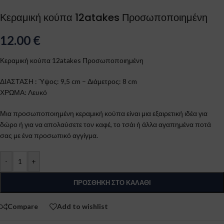
Κεραμική κούπα 12atakes Προσωποποιημένη
12.00
€
Κεραμική κούπα 12atakes Προσωποποιημένη
ΔΙΑΣΤΑΣΗ : Ύψος: 9,5 cm – Διάμετρος: 8 cm
ΧΡΩΜΑ: Λευκό
Μια προσωποποιημένη κεραμική κούπα είναι μια εξαιρετική ιδέα για
δώρο ή για να απολαύσετε τον καφέ, το τσάι ή άλλα αγαπημένα ποτά
σας με ένα προσωπικό αγγίγμα.
-
+
ΠΡΟΣΘΉΚΗ ΣΤΟ ΚΑΛΆΘΙ
Compare
Add to wishlist