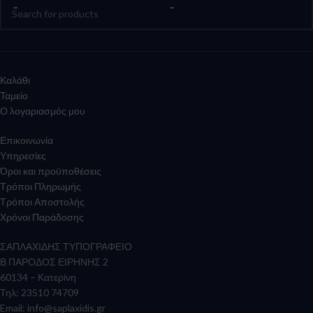
Καλάθι
Ταμείο
Ο λογαριασμός μου
Επικοινωνία
Υπηρεσίες
Όροι και προϋποθέσεις
Τρόποι Πληρωμής
Τρόποι Αποστολής
Χρόνοι Παράδοσης
ΣΑΠΛΑΧΙΔΗΣ ΤΥΠΟΓΡΑΦΕΙΟ
Β ΠΑΡΟΔΟΣ ΕΙΡΗΝΗΣ 2
60134 – Κατερίνη
Τηλ: 23510 74709
Email:
info@saplaxidis.gr