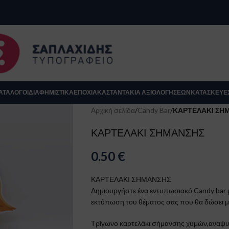
se
ΑΤΆΛΟΓΟΙ
ΔΙΑΦΗΜΙΣΤΙΚΑ
ΕΠΟΧΙΑΚΆ
ΣΤΑΝΤΆΚΙΑ ΑΞΙΟΛΟΓΉΣΕΩΝ
ΚΑΤΑΣΚΕΥΈ
Αρχική σελίδα
/
Candy Bar
/
ΚΑΡΤΕΛΑΚΙ ΣΗ
ΚΑΡΤΕΛΑΚΙ ΣΗΜΑΝΣΗΣ
0.50
€
ΚΑΡΤΕΛΑΚΙ ΣΗΜΑΝΣΗΣ
Δημιουργήστε ένα εντυπωσιακό Candy bar
εκτύπωση του θέματος σας που θα δώσει μί
Κλείσιμο
Τρίγωνο καρτελάκι σήμανσης χυμών,αναψυκ