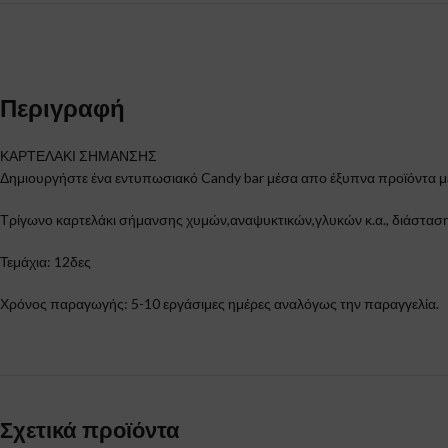
Περιγραφή
ΚΑΡΤΕΛΑΚΙ ΣΗΜΑΝΣΗΣ
Δημιουργήστε ένα εντυπωσιακό Candy bar μέσα απο έξυπνα προϊόντα μ
Τρίγωνο καρτελάκι σήμανσης χυμών,αναψυκτικών,γλυκών κ.α., διάσταση
Τεμάχια: 12δες
Χρόνος παραγωγής: 5-10 εργάσιμες ημέρες αναλόγως την παραγγελία.
Σχετικά προϊόντα