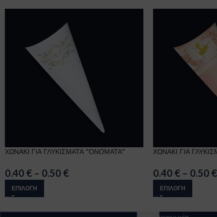
ΧΩΝΑΚΙ ΓΙΑ ΓΛΥΚΙΣΜΑΤΑ “ΟΝΟΜΑΤΑ”
ΧΩΝΑΚΙ ΓΙΑ ΓΛΥΚΙ
0.40
€
–
0.50
€
0.40
€
–
0.50
€
ΕΠΙΛΟΓΉ
ΕΠΙΛΟΓΉ
Επικοινωνία