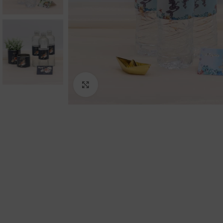
Click to enlarge