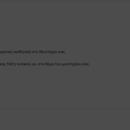
ρετική αισθητική στο Μυστήριο σας.
 foil ή τοπικού uv, στο θέμα του μυστηρίου σας.