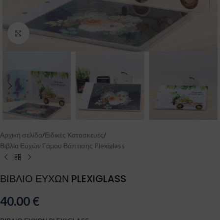
Click to enlarge
Αρχική σελίδα
/
Ειδικές Κατασκευές
/
Βιβλία Ευχών Γάμου Βάπτισης Plexiglass
ΒΙΒΛΙΟ ΕΥΧΩΝ PLEXIGLASS
40.00
€