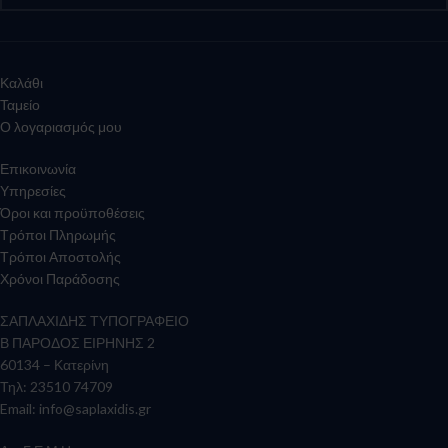
Καλάθι
Ταμείο
Ο λογαριασμός μου
Επικοινωνία
Υπηρεσίες
Όροι και προϋποθέσεις
Τρόποι Πληρωμής
Τρόποι Αποστολής
Χρόνοι Παράδοσης
ΣΑΠΛΑΧΙΔΗΣ ΤΥΠΟΓΡΑΦΕΙΟ
Β ΠΑΡΟΔΟΣ ΕΙΡΗΝΗΣ 2
60134 – Κατερίνη
Τηλ: 23510 74709
Email:
info@saplaxidis.gr