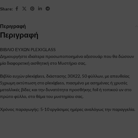
Share:
Περιγραφή
Περιγραφή
ΒΙΒΛΙΟ ΕΥΧΩΝ PLEXIGLASS
Δημιουργήστε ιδιαίτερα προσωποποιημένα αξεσουάρ που θα δώσουν
μία διαφορετική αισθητική στο Μυστήριο σας.
Βιβλίο ευχών plexiglass, διάστασης 30Χ22, 50 φύλλων, με απευθείας
5χρωμη εκτύπωση στο plexiglass, πιασμένο με ασημένιες ή χρυσές
μεταλλικές βίδες και την δυνατότητα προσθήκης foil ή τοπικού uv στο
πρώτο φύλλο, στο θέμα του μυστηρίου σας.
Χρόνος παραγωγής: 5-10 εργάσιμες ημέρες αναλόγως την παραγγελία.