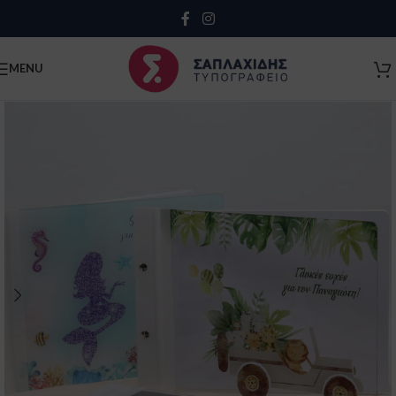
Close
MENU
Κλείσιμο