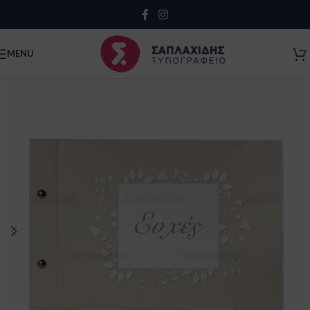
Close
MENU
Κλείσιμο