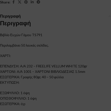
Share:
Περιγραφή
Περιγραφή
Βιβλίο Ευχών Γάμου TS791
Περιλαμβάνει 50 λευκές σελίδες.
ΧΑΡΤΙ:
ΕΠΕΝΔΥΣΗ: A/A 232 – FREELIFE VELLUM WHITE 120gr
ΧΑΡΤΟΝΙ: A/A 1001 – ΧΑΡΤΟΝΙ ΒΙΒΛΙΟΔΕΣΙΑΣ 1.5mm
ΕΣΩΤΕΡΙΚΑ: Γραφής 80gr, 40 – 50 φύλλα
ΕΚΤΥΠΩΣΗ:
ΕΞΩΦΥΛΛΟ: 1 όψη
ΟΠΙΣΘΟΦΥΛΛΟ: 1 όψη
ΕΣΩΤΕΡΙΚΑ: όχι