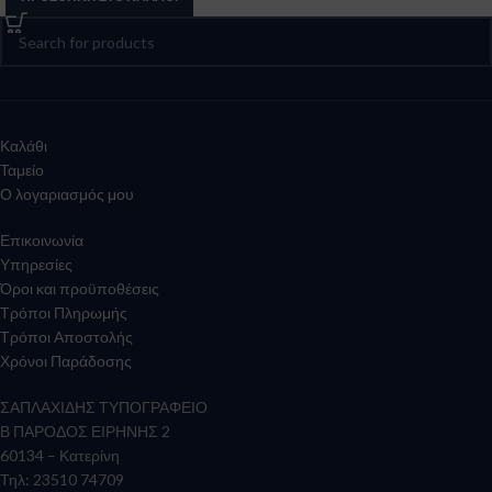
Καλάθι
Ταμείο
Ο λογαριασμός μου
Επικοινωνία
Υπηρεσίες
Όροι και προϋποθέσεις
Τρόποι Πληρωμής
Τρόποι Αποστολής
Χρόνοι Παράδοσης
ΣΑΠΛΑΧΙΔΗΣ ΤΥΠΟΓΡΑΦΕΙΟ
Β ΠΑΡΟΔΟΣ ΕΙΡΗΝΗΣ 2
60134 – Κατερίνη
Τηλ: 23510 74709