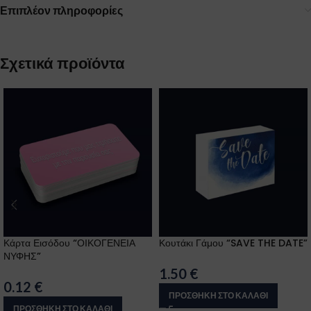
Επιπλέον πληροφορίες
Σχετικά προϊόντα
Κάρτα Εισόδου “ΟΙΚΟΓΕΝΕΙΑ
Κουτάκι Γάμου “SAVE THE DATE”
ΝΥΦΗΣ”
1.50
€
0.12
€
ΠΡΟΣΘΉΚΗ ΣΤΟ ΚΑΛΆΘΙ
ΠΡΟΣΘΉΚΗ ΣΤΟ ΚΑΛΆΘΙ