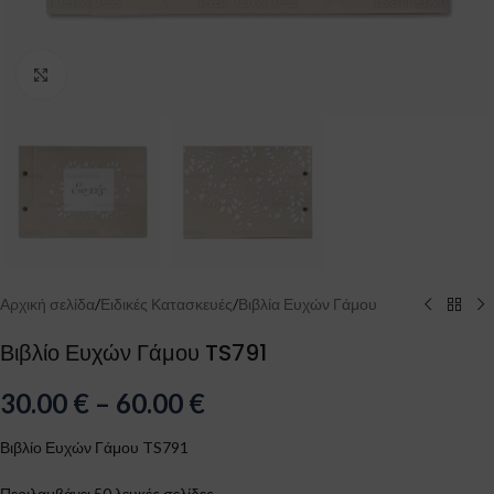
Click to enlarge
Αρχική σελίδα
/
Ειδικές Κατασκευές
/
Βιβλία Ευχών Γάμου
Βιβλίο Ευχών Γάμου TS791
30.00
€
–
60.00
€
Βιβλίο Ευχών Γάμου TS791
Περιλαμβάνει 50 λευκές σελίδες.