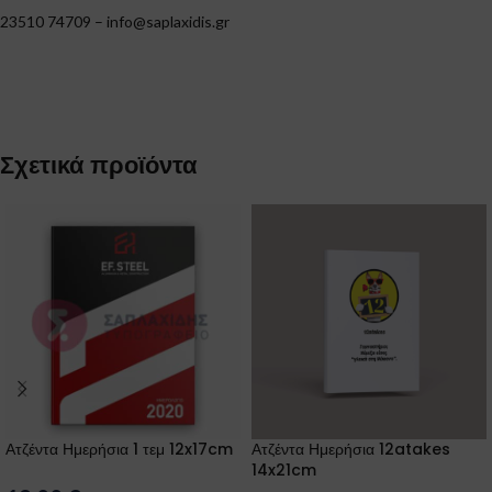
23510 74709 –
info@saplaxidis.gr
Σχετικά προϊόντα
Ατζέντα Ημερήσια 1 τεμ 12x17cm
Ατζέντα Ημερήσια 12atakes
14x21cm