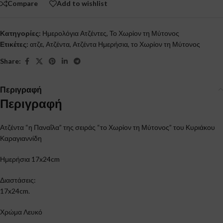
Compare
Add to wishlist
Κατηγορίες:
Ημερολόγια Ατζέντες
,
Το Χωρίον τη Μύτονος
Ετικέτες:
ατζε
,
Ατζέντα
,
Ατζέντα Ημερήσια
,
το Χωρίον τη Μύτονος
Share:
Περιγραφή
Περιγραφή
Ατζέντα “η Παναΐλα” της σειράς “το Χωρίον τη Μύτονος” του Κυριάκου
Καραγιαννίδη
Ημερήσια 17x24cm
Διαστάσεις:
17x24cm.
Χρώμα Λευκό