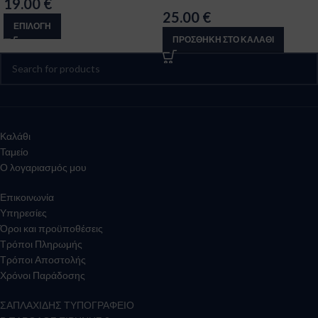
19.00
€
25.00
€
ΕΠΙΛΟΓΉ
ΠΡΟΣΘΉΚΗ ΣΤΟ ΚΑΛΆΘΙ
Καλάθι
Ταμείο
Ο λογαριασμός μου
Επικοινωνία
Υπηρεσίες
Όροι και προϋποθέσεις
Τρόποι Πληρωμής
Τρόποι Αποστολής
Χρόνοι Παράδοσης
ΣΑΠΛΑΧΙΔΗΣ ΤΥΠΟΓΡΑΦΕΙΟ