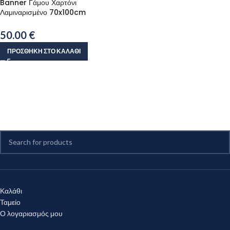
Banner Γάμου Χαρτόνι
Λαμιναρισμένο 70x100cm
50.00
€
ΠΡΟΣΘΉΚΗ ΣΤΟ ΚΑΛΆΘΙ
Καλάθι
Ταμείο
Ο λογαριασμός μου