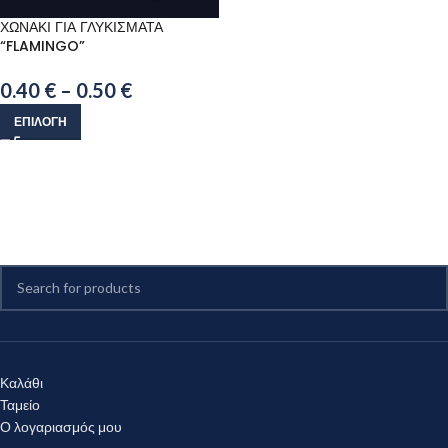
ΧΩΝΑΚΙ ΓΙΑ ΓΛΥΚΙΣΜΑΤΑ
“FLAMINGO”
0.40
€
–
0.50
€
ΕΠΙΛΟΓΉ
Καλάθι
Ταμείο
Ο λογαριασμός μου