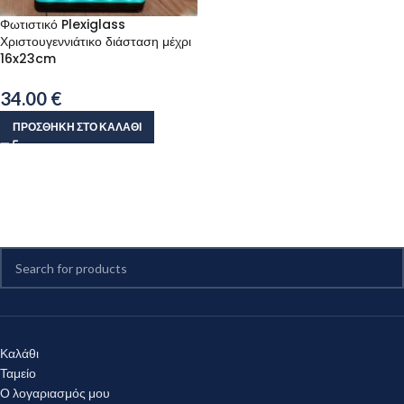
Φωτιστικό Plexiglass
Χριστουγεννιάτικο διάσταση μέχρι
16x23cm
34.00
€
ΠΡΟΣΘΉΚΗ ΣΤΟ ΚΑΛΆΘΙ
Καλάθι
Ταμείο
Ο λογαριασμός μου