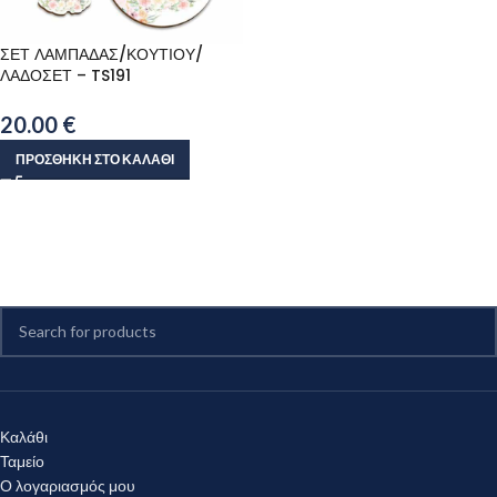
ΣΕΤ ΛΑΜΠΑΔΑΣ/ΚΟΥΤΙΟΥ/
ΛΑΔΟΣΕΤ – TS191
20.00
€
ΠΡΟΣΘΉΚΗ ΣΤΟ ΚΑΛΆΘΙ
Καλάθι
Ταμείο
Ο λογαριασμός μου