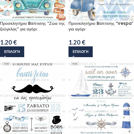
Προσκλητήριο Bάπτισης “Ζώα της
Προσκλητήριο Bάπτισης “Vespa”
ζούγκλας” για αγόρι
για αγόρι
1.20
€
1.20
€
ΕΠΙΛΟΓΉ
ΕΠΙΛΟΓΉ