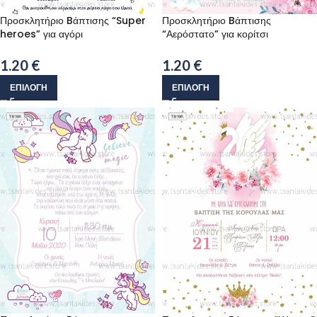
Προσκλητήριο Bάπτισης “Super
Προσκλητήριο Bάπτισης
heroes” για αγόρι
“Αερόστατο” για κορίτσι
1.20
€
1.20
€
ΕΠΙΛΟΓΉ
ΕΠΙΛΟΓΉ