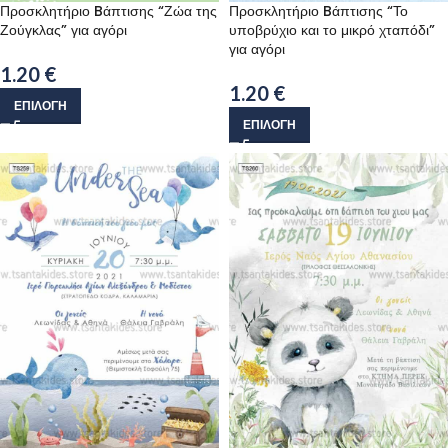
Προσκλητήριο Bάπτισης “Ζώα της
Προσκλητήριο Bάπτισης “Το
Ζούγκλας” για αγόρι
υποβρύχιο και το μικρό χταπόδι”
για αγόρι
1.20
€
1.20
€
ΕΠΙΛΟΓΉ
ΕΠΙΛΟΓΉ