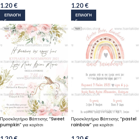
1.20
€
1.20
€
ΕΠΙΛΟΓΉ
ΕΠΙΛΟΓΉ
Προσκλητήριο Bάπτισης “Sweet
Προσκλητήριο Bάπτισης “pastel
pumpkin” για κορίτσι
rainbow” για κορίτσι
1.20
€
1.20
€