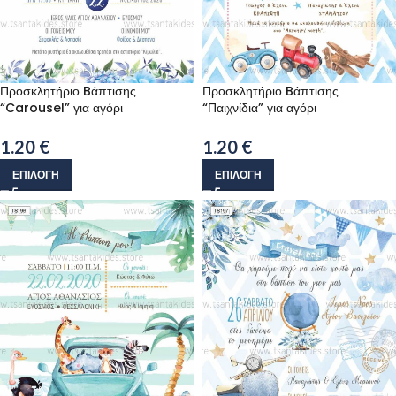
Προσκλητήριο Bάπτισης
Προσκλητήριο Bάπτισης
“Carousel” για αγόρι
“Παιχνίδια” για αγόρι
1.20
€
1.20
€
ΕΠΙΛΟΓΉ
ΕΠΙΛΟΓΉ