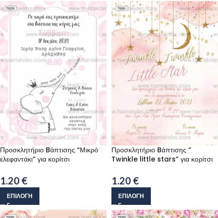
Προσκλητήριο Bάπτισης “Μικρό
Προσκλητήριο Bάπτισης ”
ελεφαντάκι” για κορίτσι
Twinkle little stars” για κορίτσι
1.20
€
1.20
€
ΕΠΙΛΟΓΉ
ΕΠΙΛΟΓΉ