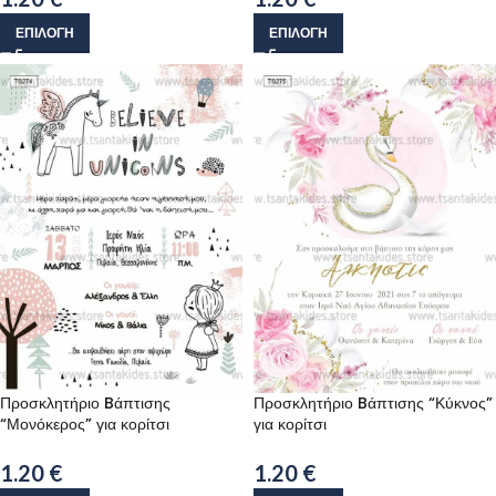
ΕΠΙΛΟΓΉ
ΕΠΙΛΟΓΉ
Προσκλητήριο Bάπτισης
Προσκλητήριο Bάπτισης “Κύκνος”
“Μονόκερος” για κορίτσι
για κορίτσι
1.20
€
1.20
€