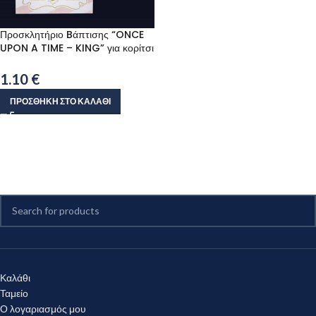
Προσκλητήριο Bάπτισης “ONCE
UPON A TIME – KING” για κορίτσι
1.10
€
ΠΡΟΣΘΉΚΗ ΣΤΟ ΚΑΛΆΘΙ
Καλάθι
Ταμείο
Ο λογαριασμός μου