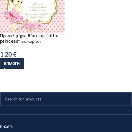
Προσκλητήριο Bάπτισης “Little
princess” για κορίτσι
1.20
€
ΕΠΙΛΟΓΉ
Καλάθι