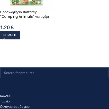
Προσκλητήριο Bάπτισης
“Camping Animals” για αγόρι
1.20
€
ΕΠΙΛΟΓΉ
Καλάθι
Ταμείο
Ο λογαριασμός μου