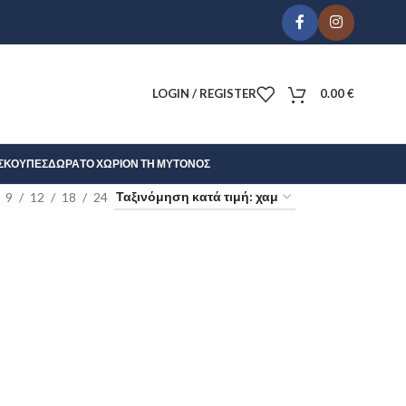
LOGIN / REGISTER
0.00
€
Σ
ΚΟΎΠΕΣ
ΔΏΡΑ
ΤΟ ΧΩΡΊΟΝ ΤΗ ΜΎΤΟΝΟΣ
9
12
18
24