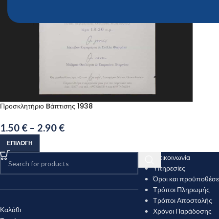
Προσκλητήριο Bάπτισης 1938
1.50
€
–
2.90
€
ΕΠΙΛΟΓΉ
Επικοινωνία
Υπηρεσίες
Όροι και προϋποθέσε
Τρόποι Πληρωμής
Τρόποι Αποστολής
Καλάθι
Χρόνοι Παράδοσης