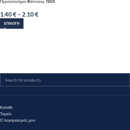
Προσκλητήριο Bάπτισης 1900
1.40
€
–
2.10
€
ΕΠΙΛΟΓΉ
Καλάθι
Ταμείο
Ο λογαριασμός μου