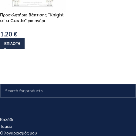
Προσκλητήριο Bάπτισης “Κnight
of a Castle” για αγόρι
1.20
€
ΕΠΙΛΟΓΉ
Καλάθι
Ταμείο
Ο λογαριασμός μου