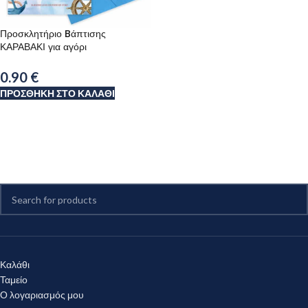
Προσκλητήριο Bάπτισης
ΚΑΡΑΒΑΚΙ για αγόρι
0.90
€
ΠΡΟΣΘΉΚΗ ΣΤΟ ΚΑΛΆΘΙ
Καλάθι
Ταμείο
Ο λογαριασμός μου