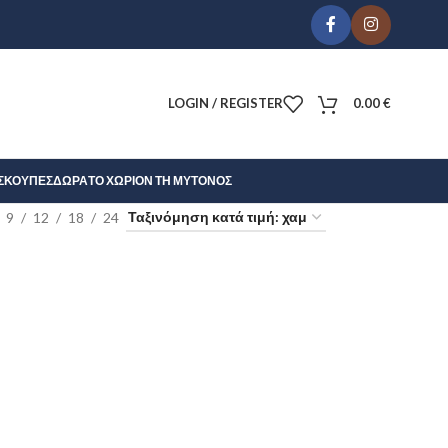
LOGIN / REGISTER
0.00
€
Σ
ΚΟΎΠΕΣ
ΔΏΡΑ
ΤΟ ΧΩΡΊΟΝ ΤΗ ΜΎΤΟΝΟΣ
9
12
18
24