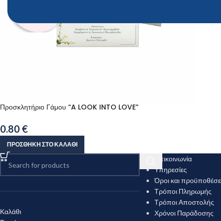
Προσκλητήριο Γάμου “A LOOK INTO LOVE”
0.80
€
ΠΡΟΣΘΉΚΗ ΣΤΟ ΚΑΛΆΘΙ
Επικοινωνία
Υπηρεσίες
Όροι και προϋποθέσε
Τρόποι Πληρωμής
Τρόποι Αποστολής
Καλάθι
Χρόνοι Παράδοσης