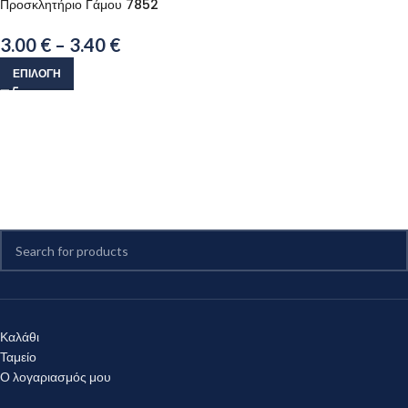
Προσκλητήριο Γάμου 7852
3.00
€
–
3.40
€
ΕΠΙΛΟΓΉ
Καλάθι
Ταμείο
Ο λογαριασμός μου