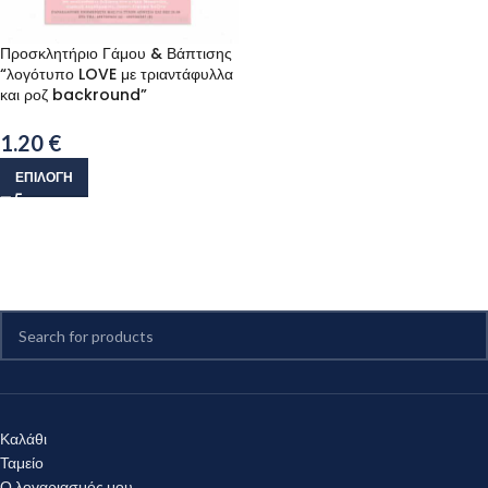
Προσκλητήριο Γάμου & Βάπτισης
“λογότυπο LOVE με τριαντάφυλλα
και ροζ backround”
1.20
€
ΕΠΙΛΟΓΉ
Καλάθι
Ταμείο
Ο λογαριασμός μου