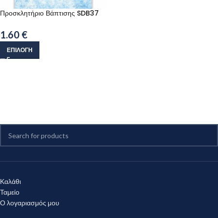
Προσκλητήριο Βάπτισης SDB37
1.60
€
ΕΠΙΛΟΓΉ
Καλάθι
Ταμείο
Ο λογαριασμός μου