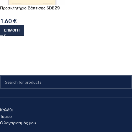
Προσκλητήριο Βάπτισης SDB29
1.60
€
ΕΠΙΛΟΓΉ
Καλάθι
Ταμείο
Ο λογαριασμός μου