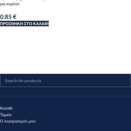
για κορίτσι
0.85
€
ΠΡΟΣΘΉΚΗ ΣΤΟ ΚΑΛΆΘΙ
Καλάθι
Ταμείο
Ο λογαριασμός μου