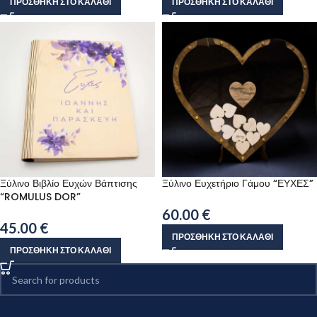
ΠΡΟΣΘΉΚΗ ΣΤΟ ΚΑΛΆΘΙ
ΠΡΟΣΘΉΚΗ ΣΤΟ ΚΑΛΆΘΙ
Ξύλινο Βιβλίο Ευχών Βάπτισης
Ξύλινο Ευχετήριο Γάμου “ΕΥΧΕΣ”
“ROMULUS DOR”
60.00
€
45.00
€
ΠΡΟΣΘΉΚΗ ΣΤΟ ΚΑΛΆΘΙ
ΠΡΟΣΘΉΚΗ ΣΤΟ ΚΑΛΆΘΙ