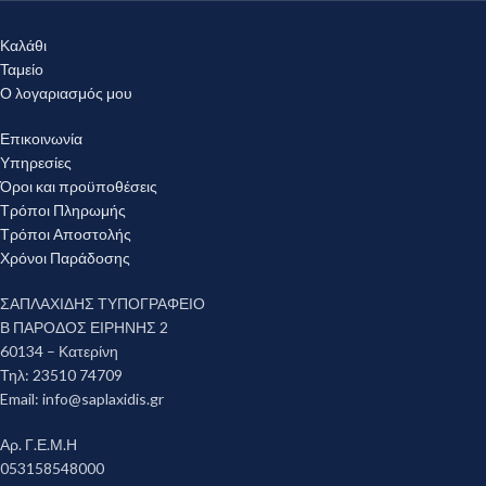
Καλάθι
Ταμείο
Ο λογαριασμός μου
Επικοινωνία
Υπηρεσίες
Όροι και προϋποθέσεις
Τρόποι Πληρωμής
Τρόποι Αποστολής
Χρόνοι Παράδοσης
ΣΑΠΛΑΧΙΔΗΣ ΤΥΠΟΓΡΑΦΕΙΟ
Β ΠΑΡΟΔΟΣ ΕΙΡΗΝΗΣ 2
60134 – Κατερίνη
Τηλ: 23510 74709
Email:
info@saplaxidis.gr
Αρ. Γ.Ε.Μ.Η
053158548000