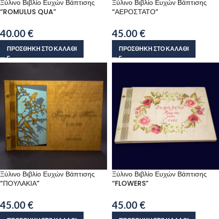
Ξύλινο Βιβλίο Ευχών Βάπτισης
Ξύλινο Βιβλίο Ευχών Βάπτισης
“ROMULUS QUA”
“ΑΕΡΟΣΤΑΤΟ”
40.00
€
45.00
€
ΠΡΟΣΘΉΚΗ ΣΤΟ ΚΑΛΆΘΙ
ΠΡΟΣΘΉΚΗ ΣΤΟ ΚΑΛΆΘΙ
Ξύλινο Βιβλίο Ευχών Βάπτισης
Ξύλινο Βιβλίο Ευχών Βάπτισης
“ΠΟΥΛΑΚΙΑ”
“FLOWERS”
45.00
€
45.00
€