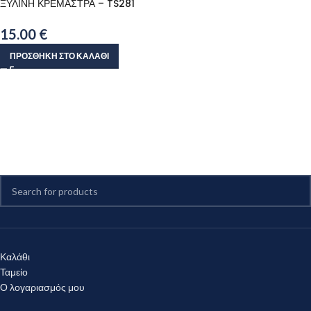
ΞΥΛΙΝΗ ΚΡΕΜΑΣΤΡΑ – TS281
15.00
€
ΠΡΟΣΘΉΚΗ ΣΤΟ ΚΑΛΆΘΙ
Καλάθι
Ταμείο
Ο λογαριασμός μου