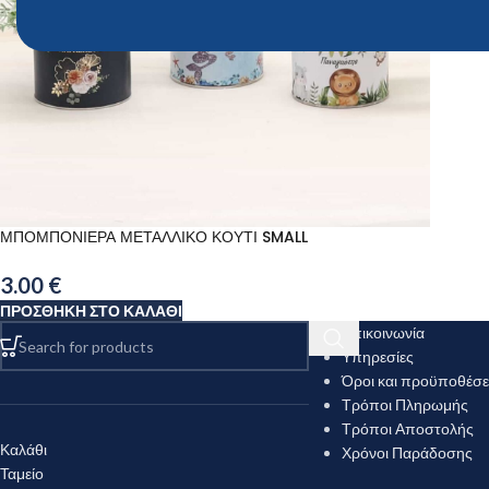
ΜΠΟΜΠΟΝΙΕΡΑ ΜΕΤΑΛΛΙΚΟ ΚΟΥΤΙ SMALL
3.00
€
ΠΡΟΣΘΉΚΗ ΣΤΟ ΚΑΛΆΘΙ
Επικοινωνία
Υπηρεσίες
Όροι και προϋποθέσε
Τρόποι Πληρωμής
Τρόποι Αποστολής
Καλάθι
Χρόνοι Παράδοσης
Ταμείο