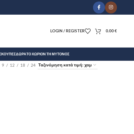
LOGIN / REGISTER
0.00
€
Σ
ΚΟΎΠΕΣ
ΔΏΡΑ
ΤΟ ΧΩΡΊΟΝ ΤΗ ΜΎΤΟΝΟΣ
9
12
18
24