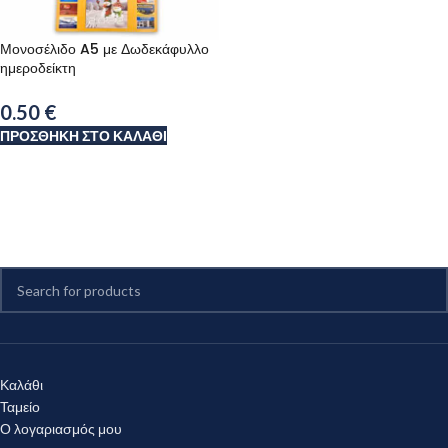
Μονοσέλιδο A5 με Δωδεκάφυλλο
ημεροδείκτη
0.50
€
ΠΡΟΣΘΉΚΗ ΣΤΟ ΚΑΛΆΘΙ
Καλάθι
Ταμείο
Ο λογαριασμός μου