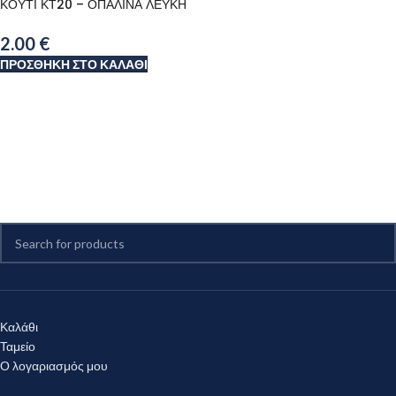
ΚΟΥΤΙ ΚΤ20 – ΟΠΑΛΙΝΑ ΛΕΥΚΗ
2.00
€
ΠΡΟΣΘΉΚΗ ΣΤΟ ΚΑΛΆΘΙ
Καλάθι
Ταμείο
Ο λογαριασμός μου