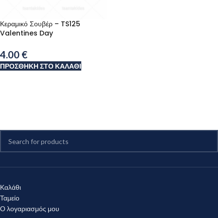
Κεραμικό Σουβέρ – TS125
Valentines Day
4.00
€
ΠΡΟΣΘΉΚΗ ΣΤΟ ΚΑΛΆΘΙ
Καλάθι
Ταμείο
Ο λογαριασμός μου