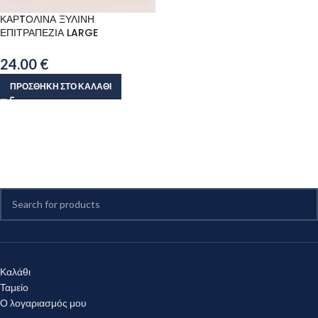
ΚΑΡTΟΛΙΝΑ ΞΥΛΙΝΗ
ΕΠΙΤΡΑΠΕΖΙΑ LARGE
24.00
€
ΠΡΟΣΘΉΚΗ ΣΤΟ ΚΑΛΆΘΙ
Καλάθι
Ταμείο
Ο λογαριασμός μου