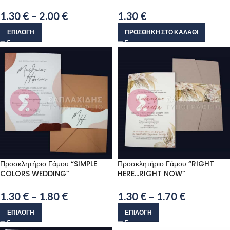
1.30
€
–
2.00
€
1.30
€
ΕΠΙΛΟΓΉ
ΠΡΟΣΘΉΚΗ ΣΤΟ ΚΑΛΆΘΙ
Προσκλητήριο Γάμου “SIMPLE
Προσκλητήριο Γάμου “RIGHT
COLORS WEDDING”
HERE…RIGHT NOW”
1.30
€
–
1.80
€
1.30
€
–
1.70
€
ΕΠΙΛΟΓΉ
ΕΠΙΛΟΓΉ