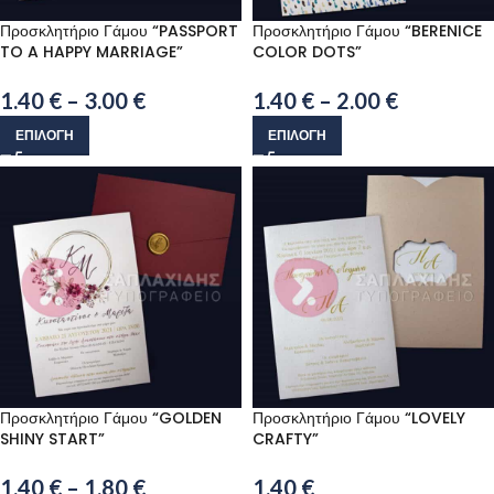
Προσκλητήριο Γάμου “PASSPORT
Προσκλητήριο Γάμου “BERENICE
TO A HAPPY MARRIAGE”
COLOR DOTS”
1.40
€
–
3.00
€
1.40
€
–
2.00
€
ΕΠΙΛΟΓΉ
ΕΠΙΛΟΓΉ
Προσκλητήριο Γάμου “GOLDEN
Προσκλητήριο Γάμου “LOVELY
SHINY START”
CRAFTY”
1.40
€
–
1.80
€
1.40
€