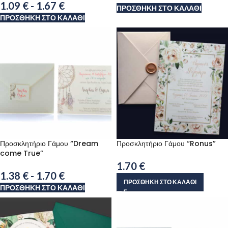
1.09
€
-
1.67
€
ΠΡΟΣΘΉΚΗ ΣΤΟ ΚΑΛΆΘΙ
ΠΡΟΣΘΉΚΗ ΣΤΟ ΚΑΛΆΘΙ
Προσκλητήριο Γάμου “Dream
Προσκλητήριο Γάμου “Ronus”
come True”
1.70
€
1.38
€
-
1.70
€
ΠΡΟΣΘΉΚΗ ΣΤΟ ΚΑΛΆΘΙ
ΠΡΟΣΘΉΚΗ ΣΤΟ ΚΑΛΆΘΙ