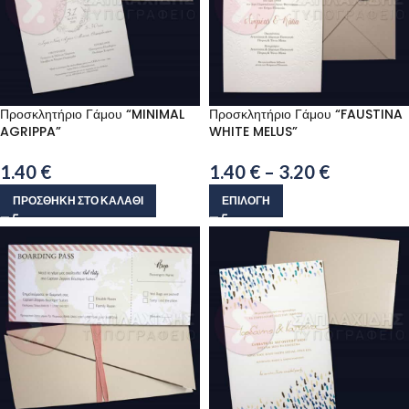
Προσκλητήριο Γάμου “MINIMAL
Προσκλητήριο Γάμου “FAUSTINA
AGRIPPA”
WHITE MELUS”
1.40
€
1.40
€
–
3.20
€
ΠΡΟΣΘΉΚΗ ΣΤΟ ΚΑΛΆΘΙ
ΕΠΙΛΟΓΉ