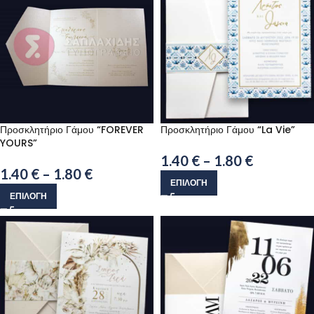
Προσκλητήριο Γάμου “FOREVER
Προσκλητήριο Γάμου “La Vie”
YOURS”
1.40
€
–
1.80
€
1.40
€
–
1.80
€
ΕΠΙΛΟΓΉ
ΕΠΙΛΟΓΉ