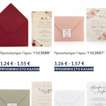
Προσκλητήριο Γάμου “ΓΝΣ3099”
Προσκλητήριο Γάμου “ΓΝΣ3007”
1.24
€
-
1.55
€
1.26
€
-
1.57
€
ΠΡΟΣΘΉΚΗ ΣΤΟ ΚΑΛΆΘΙ
ΠΡΟΣΘΉΚΗ ΣΤΟ ΚΑΛΆΘΙ