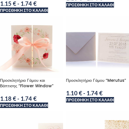
1.15
€
-
1.74
€
ΠΡΟΣΘΉΚΗ ΣΤΟ ΚΑΛΆΘΙ
ΠΡΟΣΘΉΚΗ ΣΤΟ ΚΑΛΆΘΙ
Προσκλητήριο Γάμου “Merutus”
Προσκλητήριο Γάμου και
Βάπτισης “Flower Window”
1.10
€
-
1.74
€
1.18
€
-
1.74
€
ΠΡΟΣΘΉΚΗ ΣΤΟ ΚΑΛΆΘΙ
ΠΡΟΣΘΉΚΗ ΣΤΟ ΚΑΛΆΘΙ