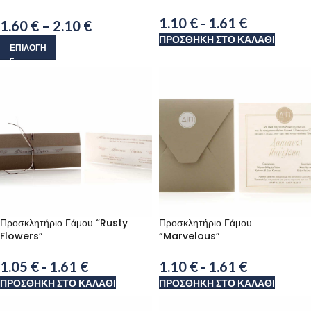
1.10
€
-
1.61
€
1.60
€
–
2.10
€
ΠΡΟΣΘΉΚΗ ΣΤΟ ΚΑΛΆΘΙ
ΕΠΙΛΟΓΉ
Προσκλητήριο Γάμου “Rusty
Προσκλητήριο Γάμου
Flowers”
“Marvelous”
1.05
€
-
1.61
€
1.10
€
-
1.61
€
ΠΡΟΣΘΉΚΗ ΣΤΟ ΚΑΛΆΘΙ
ΠΡΟΣΘΉΚΗ ΣΤΟ ΚΑΛΆΘΙ