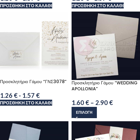
ΠΡΟΣΘΉΚΗ ΣΤΟ ΚΑΛΆΘΙ
ΠΡΟΣΘΉΚΗ ΣΤΟ ΚΑΛΆΘΙ
Προσκλητήριο Γάμου “ΓΝΣ3078”
Προσκλητήριο Γάμου “WEDDING
APOLLONIA”
1.26
€
-
1.57
€
1.60
€
–
2.90
€
ΠΡΟΣΘΉΚΗ ΣΤΟ ΚΑΛΆΘΙ
ΕΠΙΛΟΓΉ