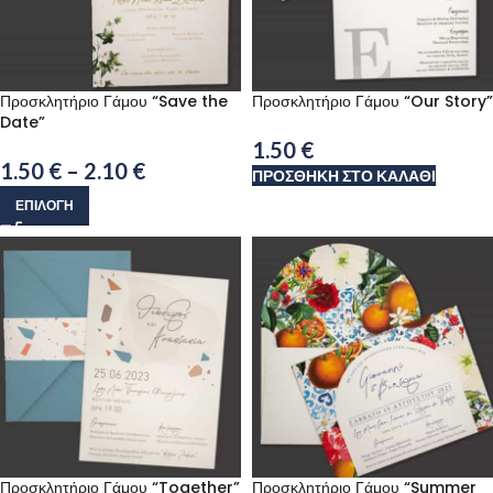
Προσκλητήριο Γάμου “Save the
Προσκλητήριο Γάμου “Our Story”
Date”
1.50
€
1.50
€
–
2.10
€
ΠΡΟΣΘΉΚΗ ΣΤΟ ΚΑΛΆΘΙ
ΕΠΙΛΟΓΉ
Προσκλητήριο Γάμου “Together”
Προσκλητήριο Γάμου “Summer