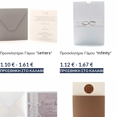
Προσκλητήριο Γάμου “Letters”
Προσκλητήριο Γάμου “Infinity”
1.10
€
-
1.61
€
1.12
€
-
1.67
€
ΠΡΟΣΘΉΚΗ ΣΤΟ ΚΑΛΆΘΙ
ΠΡΟΣΘΉΚΗ ΣΤΟ ΚΑΛΆΘΙ