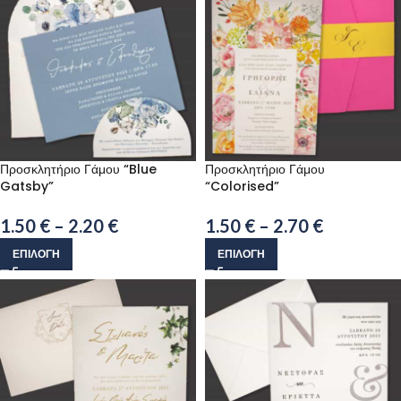
Προσκλητήριο Γάμου “Blue
Προσκλητήριο Γάμου
Gatsby”
“Colorised”
1.50
€
–
2.20
€
1.50
€
–
2.70
€
ΕΠΙΛΟΓΉ
ΕΠΙΛΟΓΉ