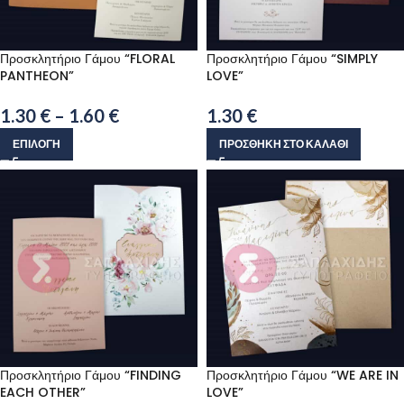
Προσκλητήριο Γάμου “FLORAL
Προσκλητήριο Γάμου “SIMPLY
PANTHEON”
LOVE”
1.30
€
–
1.60
€
1.30
€
ΕΠΙΛΟΓΉ
ΠΡΟΣΘΉΚΗ ΣΤΟ ΚΑΛΆΘΙ
Προσκλητήριο Γάμου “FINDING
Προσκλητήριο Γάμου “WE ARE IN
EACH OTHER”
LOVE”