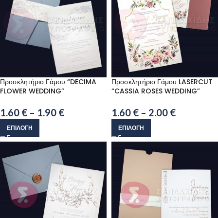
Προσκλητήριο Γάμου “DECIMA
Προσκλητήριο Γάμου LASERCUT
FLOWER WEDDING”
“CASSIA ROSES WEDDING”
1.60
€
–
1.90
€
1.60
€
–
2.00
€
ΕΠΙΛΟΓΉ
ΕΠΙΛΟΓΉ