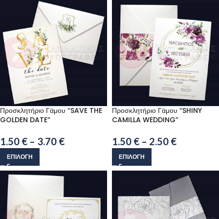
Προσκλητήριο Γάμου “SAVE THE
Προσκλητήριο Γάμου “SHINY
GOLDEN DATE”
CAMILLA WEDDING”
1.50
€
–
3.70
€
1.50
€
–
2.50
€
ΕΠΙΛΟΓΉ
ΕΠΙΛΟΓΉ