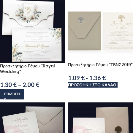
Προσκλητήριο Γάμου “ΓΒΝΣ2019”
Προσκλητήριο Γάμου “Royal
Wedding”
1.09
€
-
1.36
€
1.30
€
–
2.00
€
ΠΡΟΣΘΉΚΗ ΣΤΟ ΚΑΛΆΘΙ
ΕΠΙΛΟΓΉ