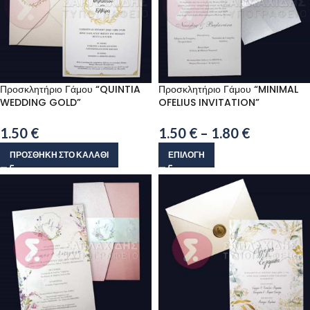
Προσκλητήριο Γάμου “QUINTIA
Προσκλητήριο Γάμου “MINIMAL
WEDDING GOLD”
OFELIUS INVITATION”
1.50
€
1.50
€
–
1.80
€
ΠΡΟΣΘΉΚΗ ΣΤΟ ΚΑΛΆΘΙ
ΕΠΙΛΟΓΉ