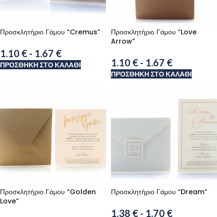
Προσκλητήριο Γάμου “Cremus”
Προσκλητήριο Γάμου “Love
Arrow”
1.10
€
-
1.67
€
1.10
€
-
1.67
€
ΠΡΟΣΘΉΚΗ ΣΤΟ ΚΑΛΆΘΙ
ΠΡΟΣΘΉΚΗ ΣΤΟ ΚΑΛΆΘΙ
Προσκλητήριο Γάμου “Golden
Προσκλητήριο Γάμου “Dream”
Love”
1.38
€
-
1.70
€