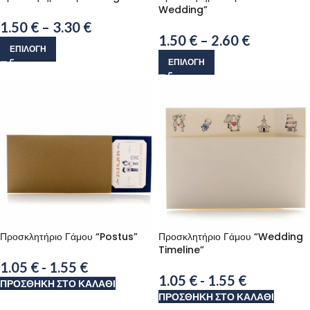
Wedding”
1.50
€
–
3.30
€
1.50
€
–
2.60
€
ΕΠΙΛΟΓΉ
ΕΠΙΛΟΓΉ
Προσκλητήριο Γάμου “Postus”
Προσκλητήριο Γάμου “Wedding
Timeline”
1.05
€
-
1.55
€
1.05
€
-
1.55
€
ΠΡΟΣΘΉΚΗ ΣΤΟ ΚΑΛΆΘΙ
ΠΡΟΣΘΉΚΗ ΣΤΟ ΚΑΛΆΘΙ