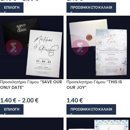
ΕΠΙΛΟΓΉ
ΠΡΟΣΘΉΚΗ ΣΤΟ ΚΑΛΆΘΙ
Προσκλητήριο Γάμου “SAVE OUR
Προσκλητήριο Γάμου “THIS IS
ONLY DATE”
OUR JOY”
1.40
€
–
2.00
€
1.40
€
ΕΠΙΛΟΓΉ
ΠΡΟΣΘΉΚΗ ΣΤΟ ΚΑΛΆΘΙ