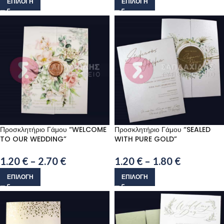
ΕΠΙΛΟΓΉ
ΕΠΙΛΟΓΉ
Προσκλητήριο Γάμου “WELCOME
Προσκλητήριο Γάμου “SEALED
TO OUR WEDDING”
WITH PURE GOLD”
1.20
€
–
2.70
€
1.20
€
–
1.80
€
ΕΠΙΛΟΓΉ
ΕΠΙΛΟΓΉ