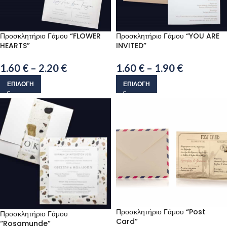
Προσκλητήριο Γάμου “FLOWER
Προσκλητήριο Γάμου “YOU ARE
HEARTS”
INVITED”
1.60
€
–
2.20
€
1.60
€
–
1.90
€
ΕΠΙΛΟΓΉ
ΕΠΙΛΟΓΉ
Προσκλητήριο Γάμου “Post
Προσκλητήριο Γάμου
Card”
“Rosamunde”