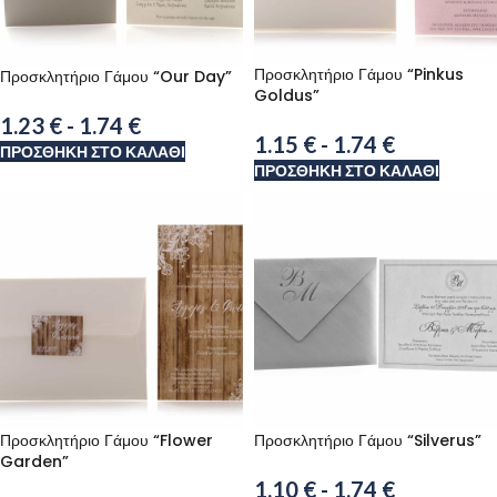
Προσκλητήριο Γάμου “Pinkus
Προσκλητήριο Γάμου “Our Day”
Goldus”
1.23
€
-
1.74
€
1.15
€
-
1.74
€
ΠΡΟΣΘΉΚΗ ΣΤΟ ΚΑΛΆΘΙ
ΠΡΟΣΘΉΚΗ ΣΤΟ ΚΑΛΆΘΙ
Προσκλητήριο Γάμου “Flower
Προσκλητήριο Γάμου “Silverus”
Garden”
1.10
€
-
1.74
€