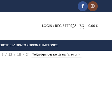
LOGIN / REGISTER
0.00
€
Σ
ΚΟΎΠΕΣ
ΔΏΡΑ
ΤΟ ΧΩΡΊΟΝ ΤΗ ΜΎΤΟΝΟΣ
9
12
18
24