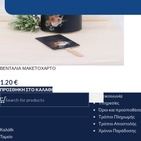
ΒΕΝΤΑΛΙΑ ΜΑΚΕΤΟΧΑΡΤΟ
1.20
€
ΠΡΟΣΘΉΚΗ ΣΤΟ ΚΑΛΆΘΙ
Επικοινωνία
Υπηρεσίες
Όροι και προϋποθέσε
Τρόποι Πληρωμής
Τρόποι Αποστολής
Καλάθι
Χρόνοι Παράδοσης
Ταμείο