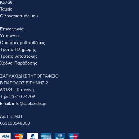
Καλάθι
Ταμείο
Ο λογαριασμός μου
Επικοινωνία
Υπηρεσίες
Όροι και προϋποθέσεις
Τρόποι Πληρωμής
Τρόποι Αποστολής
Χρόνοι Παράδοσης
ΣΑΠΛΑΧΙΔΗΣ ΤΥΠΟΓΡΑΦΕΙΟ
Β ΠΑΡΟΔΟΣ ΕΙΡΗΝΗΣ 2
60134 – Κατερίνη
Τηλ: 23510 74709
Email:
info@saplaxidis.gr
Αρ. Γ.Ε.Μ.Η
053158548000