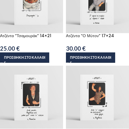
Ατζέντα “Τσαμουράκ” 14×21
Ατζέντα “Ο Μύτον” 17×24
25.00
€
30.00
€
ΠΡΟΣΘΉΚΗ ΣΤΟ ΚΑΛΆΘΙ
ΠΡΟΣΘΉΚΗ ΣΤΟ ΚΑΛΆΘΙ