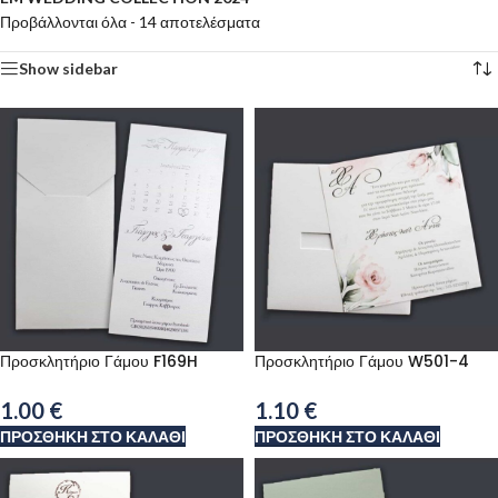
Προβάλλονται όλα - 14 αποτελέσματα
Show sidebar
Προσκλητήριο Γάμου F169H
Προσκλητήριο Γάμου W501-4
1.00
€
1.10
€
ΠΡΟΣΘΉΚΗ ΣΤΟ ΚΑΛΆΘΙ
ΠΡΟΣΘΉΚΗ ΣΤΟ ΚΑΛΆΘΙ