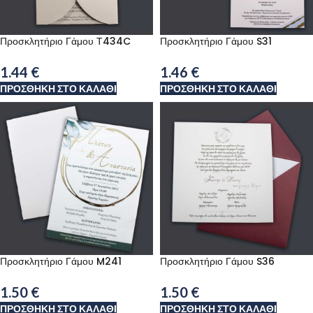
Προσκλητήριο Γάμου Τ434C
Προσκλητήριο Γάμου S31
1.44
€
1.46
€
ΠΡΟΣΘΉΚΗ ΣΤΟ ΚΑΛΆΘΙ
ΠΡΟΣΘΉΚΗ ΣΤΟ ΚΑΛΆΘΙ
Προσκλητήριο Γάμου M241
Προσκλητήριο Γάμου S36
1.50
€
1.50
€
ΠΡΟΣΘΉΚΗ ΣΤΟ ΚΑΛΆΘΙ
ΠΡΟΣΘΉΚΗ ΣΤΟ ΚΑΛΆΘΙ