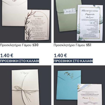
Προσκλητήριο Γάμου S30
Προσκλητήριο Γάμου S51
1.40
€
1.40
€
ΠΡΟΣΘΉΚΗ ΣΤΟ ΚΑΛΆΘΙ
ΠΡΟΣΘΉΚΗ ΣΤΟ ΚΑΛΆΘΙ