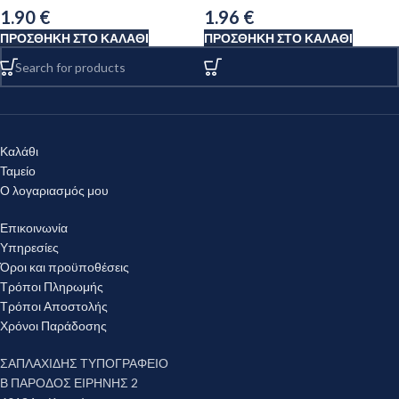
1.90
€
1.96
€
ΠΡΟΣΘΉΚΗ ΣΤΟ ΚΑΛΆΘΙ
ΠΡΟΣΘΉΚΗ ΣΤΟ ΚΑΛΆΘΙ
Καλάθι
Ταμείο
Ο λογαριασμός μου
Επικοινωνία
Υπηρεσίες
Όροι και προϋποθέσεις
Τρόποι Πληρωμής
Τρόποι Αποστολής
Χρόνοι Παράδοσης
ΣΑΠΛΑΧΙΔΗΣ ΤΥΠΟΓΡΑΦΕΙΟ
Β ΠΑΡΟΔΟΣ ΕΙΡΗΝΗΣ 2