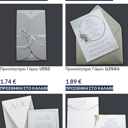
Προσκλητήριο Γάμου U550
Προσκλητήριο Γάμου G294G
1.74
€
1.89
€
ΠΡΟΣΘΉΚΗ ΣΤΟ ΚΑΛΆΘΙ
ΠΡΟΣΘΉΚΗ ΣΤΟ ΚΑΛΆΘΙ