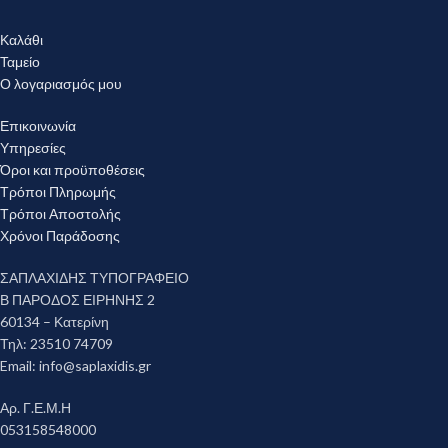
Καλάθι
Ταμείο
Ο λογαριασμός μου
Επικοινωνία
Υπηρεσίες
Όροι και προϋποθέσεις
Τρόποι Πληρωμής
Τρόποι Αποστολής
Χρόνοι Παράδοσης
ΣΑΠΛΑΧΙΔΗΣ ΤΥΠΟΓΡΑΦΕΙΟ
Β ΠΑΡΟΔΟΣ ΕΙΡΗΝΗΣ 2
60134 – Κατερίνη
Τηλ: 23510 74709
Email:
info@saplaxidis.gr
Αρ. Γ.Ε.Μ.Η
053158548000