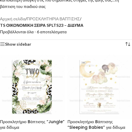
βάπτιση του παιδιού σας
Αρχική σελίδα
/
ΠΡΟΣΚΛΗΤΗΡΙΑ ΒΑΠΤΙΣΗΣ
/
TS ΟΙΚΟΝΟΜΙΚΗ ΣΕΙΡΑ SPLTS23 – ΔΙΔΥΜΑ
Προβάλλονται όλα - 6 αποτελέσματα
Show sidebar
Προσκλητήριο Bάπτισης “Jungle”
Προσκλητήριο Bάπτισης
για δίδυμα
“Sleeping Babies” για δίδυμα