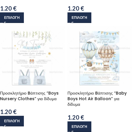
1.20
€
1.20
€
ΕΠΙΛΟΓΉ
ΕΠΙΛΟΓΉ
Προσκλητήριο Bάπτισης “Boys
Προσκλητήριο Bάπτισης “Baby
Nursery Clothes” για δίδυμα
Boys Hot Air Balloon” για
δίδυμα
1.20
€
1.20
€
ΕΠΙΛΟΓΉ
ΕΠΙΛΟΓΉ