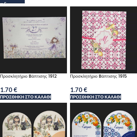
Προσκλητήριο Bάπτισης 1912
Προσκλητήριο Bάπτισης 1915
1.70
€
1.70
€
ΠΡΟΣΘΉΚΗ ΣΤΟ ΚΑΛΆΘΙ
ΠΡΟΣΘΉΚΗ ΣΤΟ ΚΑΛΆΘΙ