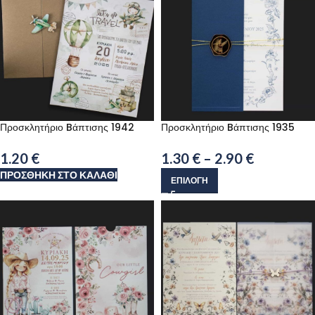
Προσκλητήριο Bάπτισης 1942
Προσκλητήριο Bάπτισης 1935
1.20
€
1.30
€
–
2.90
€
ΠΡΟΣΘΉΚΗ ΣΤΟ ΚΑΛΆΘΙ
ΕΠΙΛΟΓΉ