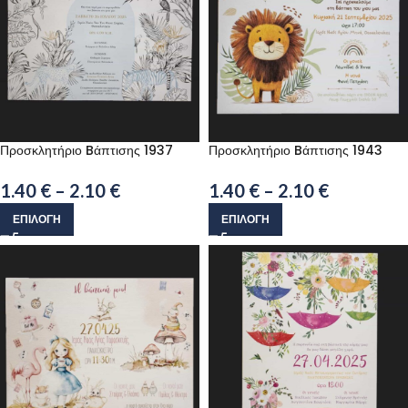
Προσκλητήριο Bάπτισης 1937
Προσκλητήριο Bάπτισης 1943
1.40
€
–
2.10
€
1.40
€
–
2.10
€
ΕΠΙΛΟΓΉ
ΕΠΙΛΟΓΉ