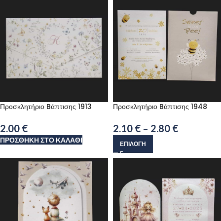
Προσκλητήριο Bάπτισης 1913
Προσκλητήριο Bάπτισης 1948
2.00
€
2.10
€
–
2.80
€
ΠΡΟΣΘΉΚΗ ΣΤΟ ΚΑΛΆΘΙ
ΕΠΙΛΟΓΉ