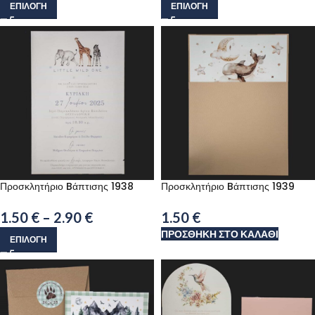
ΕΠΙΛΟΓΉ
ΕΠΙΛΟΓΉ
Προσκλητήριο Bάπτισης 1938
Προσκλητήριο Bάπτισης 1939
1.50
€
–
2.90
€
1.50
€
ΠΡΟΣΘΉΚΗ ΣΤΟ ΚΑΛΆΘΙ
ΕΠΙΛΟΓΉ