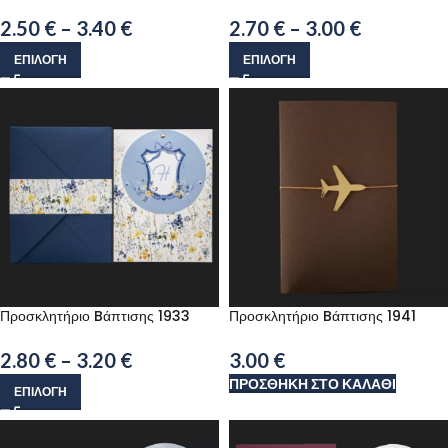
2.50
€
–
3.40
€
2.70
€
–
3.00
€
ΕΠΙΛΟΓΉ
ΕΠΙΛΟΓΉ
Προσκλητήριο Bάπτισης 1933
Προσκλητήριο Bάπτισης 1941
2.80
€
–
3.20
€
3.00
€
ΠΡΟΣΘΉΚΗ ΣΤΟ ΚΑΛΆΘΙ
ΕΠΙΛΟΓΉ