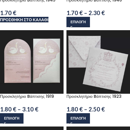
Προσκλητήριο Bάπτισης 1945
Προσκλητήριο Bάπτισης 1946
1.70
€
1.70
€
–
2.30
€
ΠΡΟΣΘΉΚΗ ΣΤΟ ΚΑΛΆΘΙ
ΕΠΙΛΟΓΉ
Προσκλητήριο Bάπτισης 1919
Προσκλητήριο Bάπτισης 1923
1.80
€
–
3.10
€
1.80
€
–
2.50
€
ΕΠΙΛΟΓΉ
ΕΠΙΛΟΓΉ