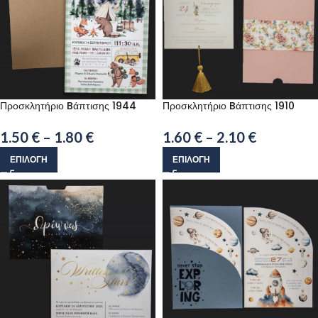
Προσκλητήριο Bάπτισης 1944
Προσκλητήριο Bάπτισης 1910
1.50
€
–
1.80
€
1.60
€
–
2.10
€
ΕΠΙΛΟΓΉ
ΕΠΙΛΟΓΉ