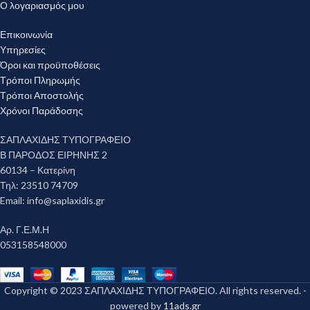
Ο λογαριασμός μου
Επικοινωνία
Υπηρεσίες
Όροι και προϋποθέσεις
Τρόποι Πληρωμής
Τρόποι Αποστολής
Χρόνοι Παράδοσης
ΣΑΠΛΑΧΙΔΗΣ ΤΥΠΟΓΡΑΦΕΙΟ
Β ΠΑΡΟΔΟΣ ΕΙΡΗΝΗΣ 2
60134 – Κατερίνη
Τηλ: 23510 74709
Email:
info@saplaxidis.gr
Αρ. Γ.Ε.Μ.Η
053158548000
Copyright © 2023 ΣΑΠΛΑΧΙΔΗΣ ΤΥΠΟΓΡΑΦΕΙΟ. All rights reserved. -
powered by
11ads.gr