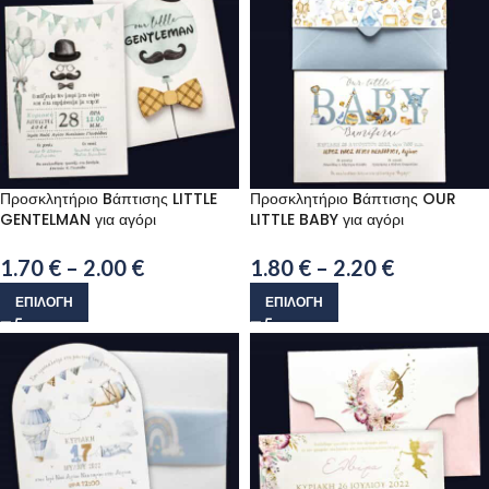
Προσκλητήριο Bάπτισης LITTLE
Προσκλητήριο Bάπτισης OUR
GENTELMAN για αγόρι
LITTLE BABY για αγόρι
1.70
€
–
2.00
€
1.80
€
–
2.20
€
ΕΠΙΛΟΓΉ
ΕΠΙΛΟΓΉ