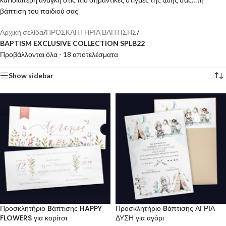
βάπτιση του παιδιού σας
Αρχική σελίδα
/
ΠΡΟΣΚΛΗΤΗΡΙΑ ΒΑΠΤΙΣΗΣ
/
BAPTISM EXCLUSIVE COLLECTION SPLB22
Προβάλλονται όλα - 18 αποτελέσματα
Show sidebar
Προσκλητήριο Bάπτισης HAPPY
Προσκλητήριο Bάπτισης ΑΓΡΙΑ
FLOWERS για κορίτσι
ΔΥΣΗ για αγόρι