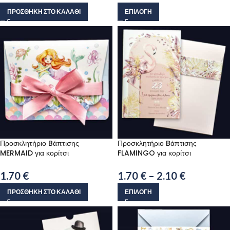
ΠΡΟΣΘΉΚΗ ΣΤΟ ΚΑΛΆΘΙ
ΕΠΙΛΟΓΉ
Προσκλητήριο Bάπτισης
Προσκλητήριο Bάπτισης
MERMAID για κορίτσι
FLAMINGO για κορίτσι
1.70
€
1.70
€
–
2.10
€
ΠΡΟΣΘΉΚΗ ΣΤΟ ΚΑΛΆΘΙ
ΕΠΙΛΟΓΉ