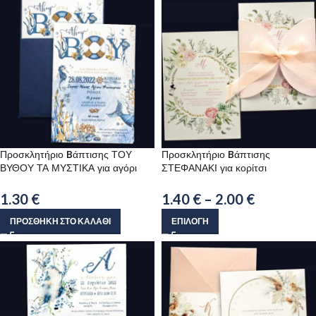
Προσκλητήριο Bάπτισης ΤΟΥ
Προσκλητήριο Bάπτισης
ΒΥΘΟΥ ΤΑ ΜΥΣΤΙΚΑ για αγόρι
ΣΤΕΦΑΝΑΚΙ για κορίτσι
1.30
€
1.40
€
–
2.00
€
ΠΡΟΣΘΉΚΗ ΣΤΟ ΚΑΛΆΘΙ
ΕΠΙΛΟΓΉ