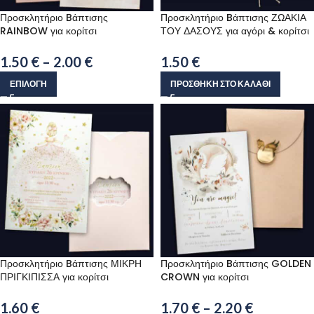
Προσκλητήριο Bάπτισης
Προσκλητήριο Bάπτισης ΖΩΑΚΙΑ
RAINBOW για κορίτσι
ΤΟΥ ΔΑΣΟΥΣ για αγόρι & κορίτσι
1.50
€
–
2.00
€
1.50
€
ΕΠΙΛΟΓΉ
ΠΡΟΣΘΉΚΗ ΣΤΟ ΚΑΛΆΘΙ
Προσκλητήριο Bάπτισης ΜΙΚΡΗ
Προσκλητήριο Bάπτισης GOLDEN
ΠΡΙΓΚΙΠΙΣΣΑ για κορίτσι
CROWN για κορίτσι
1.60
€
1.70
€
–
2.20
€