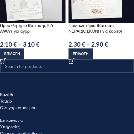
Προσκλητήριο Bάπτισης FLY
Προσκλητήριο Bάπτισης
AWAY για αγόρι
ΝΕΡΑΙΔΟΣΚΟΝΗ για κορίτσι
2.10
€
–
3.10
€
2.30
€
–
2.90
€
ΕΠΙΛΟΓΉ
ΕΠΙΛΟΓΉ
Καλάθι
Ταμείο
Ο λογαριασμός μου
Επικοινωνία
Υπηρεσίες
Όροι και προϋποθέσεις