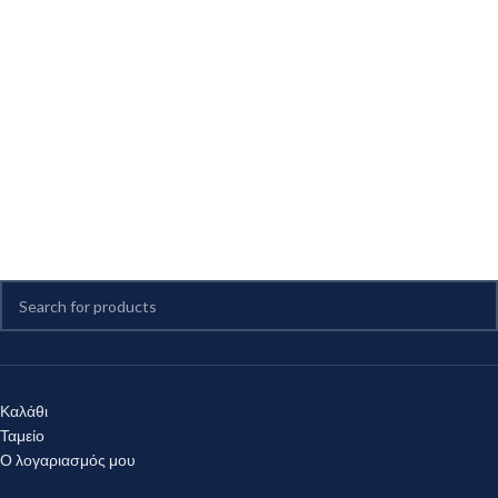
Καλάθι
Ταμείο
Ο λογαριασμός μου