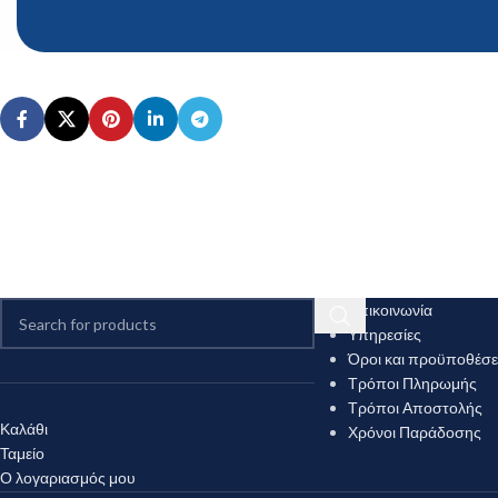
Επικοινωνία
Υπηρεσίες
Όροι και προϋποθέσε
Τρόποι Πληρωμής
Τρόποι Αποστολής
Καλάθι
Χρόνοι Παράδοσης
Ταμείο
Ο λογαριασμός μου