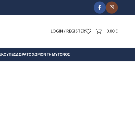
LOGIN / REGISTER
0.00
€
Σ
ΚΟΎΠΕΣ
ΔΏΡΑ
ΤΟ ΧΩΡΊΟΝ ΤΗ ΜΎΤΟΝΟΣ