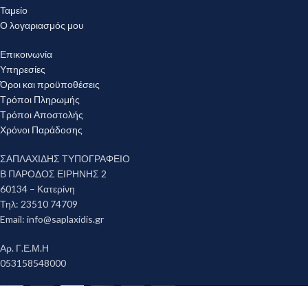
Ταμείο
Ο λογαριασμός μου
Επικοινωνία
Υπηρεσίες
Όροι και προϋποθέσεις
Τρόποι Πληρωμής
Τρόποι Αποστολής
Χρόνοι Παράδοσης
ΣΑΠΛΑΧΙΔΗΣ ΤΥΠΟΓΡΑΦΕΙΟ
Β ΠΑΡΟΔΟΣ ΕΙΡΗΝΗΣ 2
60134 – Κατερίνη
Τηλ: 23510 74709
Email:
info@saplaxidis.gr
Αρ. Γ.Ε.Μ.Η
053158548000