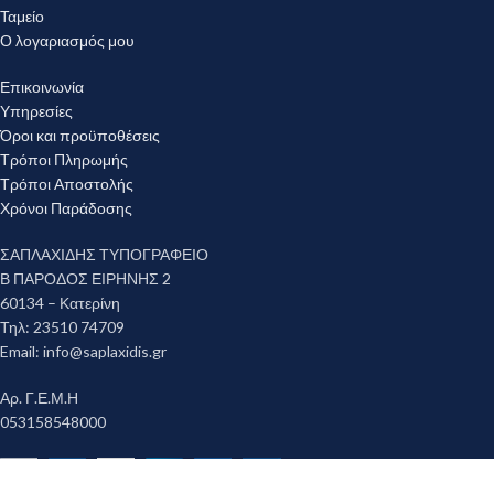
Ταμείο
Ο λογαριασμός μου
Επικοινωνία
Υπηρεσίες
Όροι και προϋποθέσεις
Τρόποι Πληρωμής
Τρόποι Αποστολής
Χρόνοι Παράδοσης
ΣΑΠΛΑΧΙΔΗΣ ΤΥΠΟΓΡΑΦΕΙΟ
Β ΠΑΡΟΔΟΣ ΕΙΡΗΝΗΣ 2
60134 – Κατερίνη
Τηλ: 23510 74709
Email:
info@saplaxidis.gr
Αρ. Γ.Ε.Μ.Η
053158548000