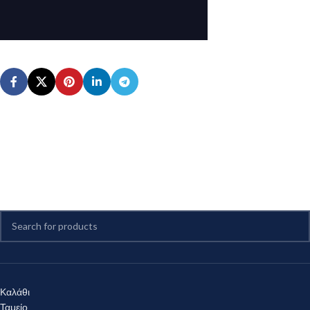
Καλάθι
Ταμείο