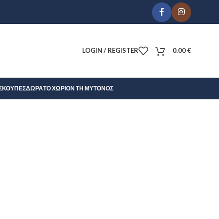
LOGIN / REGISTER
0.00
€
Σ
ΚΟΎΠΕΣ
ΔΏΡΑ
ΤΟ ΧΩΡΊΟΝ ΤΗ ΜΎΤΟΝΟΣ