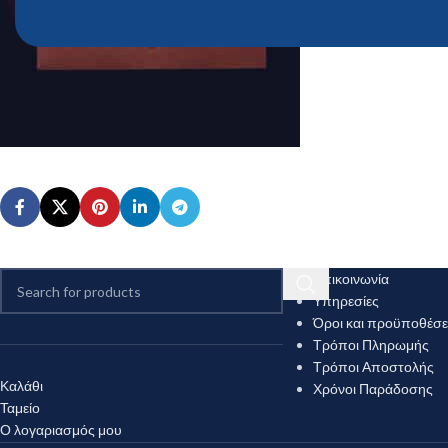
Επικοινωνία
Υπηρεσίες
Όροι και προϋποθέσε
Τρόποι Πληρωμής
Τρόποι Αποστολής
Καλάθι
Χρόνοι Παράδοσης
Ταμείο
Ο λογαριασμός μου