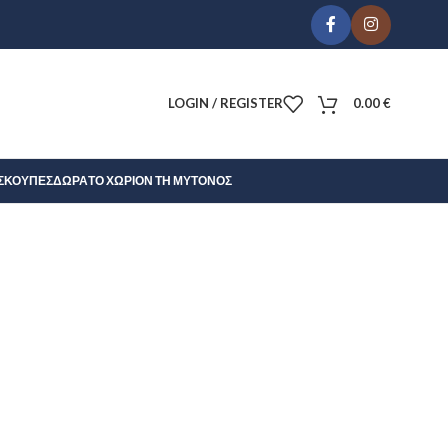
LOGIN / REGISTER
0.00
€
Σ
ΚΟΎΠΕΣ
ΔΏΡΑ
ΤΟ ΧΩΡΊΟΝ ΤΗ ΜΎΤΟΝΟΣ