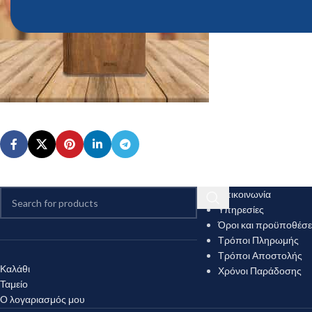
Επικοινωνία
Υπηρεσίες
Όροι και προϋποθέσε
Τρόποι Πληρωμής
Τρόποι Αποστολής
Καλάθι
Χρόνοι Παράδοσης
Ταμείο
Ο λογαριασμός μου