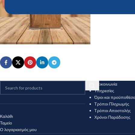
Επικοινωνία
Υπηρεσίες
Όροι και προϋποθέσε
Τρόποι Πληρωμής
Τρόποι Αποστολής
Καλάθι
Χρόνοι Παράδοσης
Ταμείο
Ο λογαριασμός μου