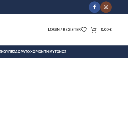
LOGIN / REGISTER
0.00
€
Σ
ΚΟΎΠΕΣ
ΔΏΡΑ
ΤΟ ΧΩΡΊΟΝ ΤΗ ΜΎΤΟΝΟΣ